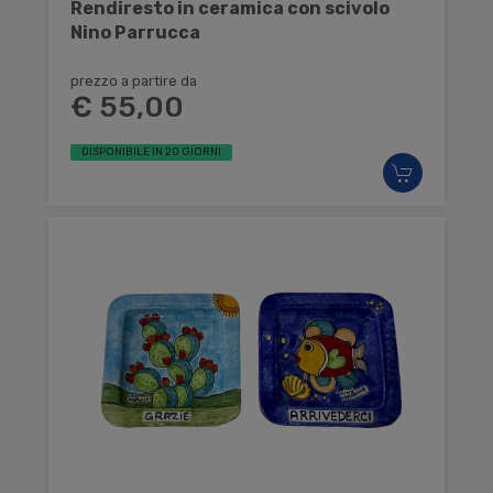
Rendiresto in ceramica con scivolo
Nino Parrucca
prezzo a partire da
€ 55,00
DISPONIBILE IN 20 GIORNI