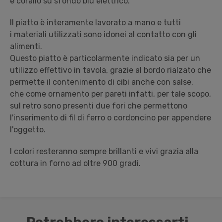
e corallo
su sfondo blu elettrico.
Il piatto è interamente lavorato a mano e tutti
i materiali utilizzati sono idonei al contatto con gli
alimenti.
Questo piatto è particolarmente indicato sia
per un
utilizzo effettivo in tavola, grazie al bordo rialzato che
permette il contenimento di cibi anche con salse,
che
come ornamento per pareti infatti, per tale scopo,
s
ul retro sono presenti due fori che permettono
l'inserimento di fil di ferro o cordoncino per appendere
l'oggetto.
I colori resteranno sempre brillanti e vivi grazia alla
cottura in forno ad oltre 900 gradi.