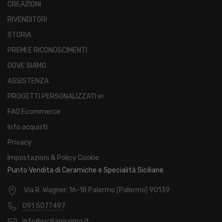
CREAZIONI
RIVENDITORI
STORIA
PREMI E RICONOSCIMENTI
DOVE SIAMO
ASSISTENZA
PROGETTI PERSONALIZZATI ✏️
FAQ Ecommerce
Info acquisti
Privacy
Impostazioni & Policy Cookie
Punto Vendita di Ceramiche e Specialità Siciliane
Via R. Wagner, 16-18 Palermo (Palermo) 90139
091 5077497
info@sicilianissimo.it