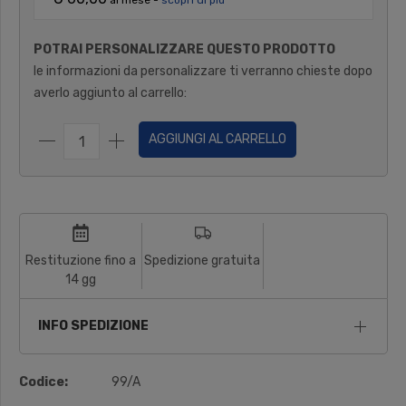
POTRAI PERSONALIZZARE QUESTO PRODOTTO
le informazioni da personalizzare ti verranno chieste dopo
averlo aggiunto al carrello:
AGGIUNGI AL CARRELLO
Restituzione fino a
Spedizione gratuita
14 gg
INFO SPEDIZIONE
Codice:
99/A