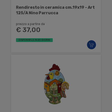
Rendiresto in ceramica cm.19x19 - Art
125/A Nino Parrucca
prezzo a partire da
€ 37,00
DISPONIBILE IN 20 GIORNI