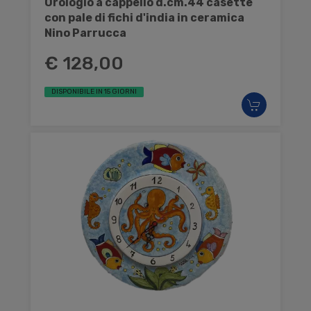
Orologio a cappello d.cm.44 casette
con pale di fichi d'india in ceramica
Nino Parrucca
€ 128,00
DISPONIBILE IN 15 GIORNI