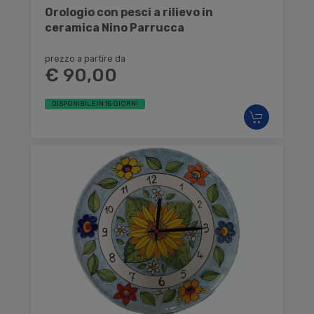
Orologio con pesci a rilievo in
ceramica Nino Parrucca
prezzo a partire da
€ 90,00
DISPONIBILE IN 15 GIORNI