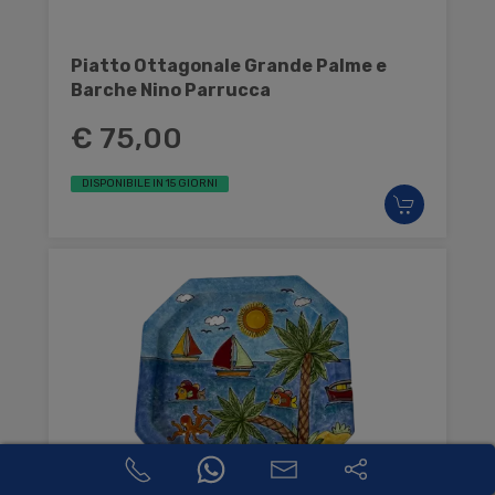
Piatto Ottagonale Grande Palme e
Barche Nino Parrucca
€ 75,00
DISPONIBILE IN 15 GIORNI