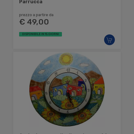
Parrucca
prezzo a partire da
€ 49,00
DISPONIBILE IN 15 GIORNI