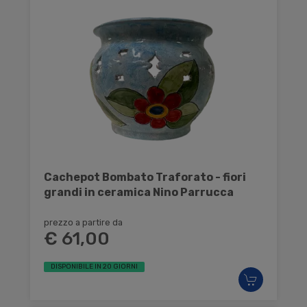
Cachepot Bombato Traforato - fiori
grandi in ceramica Nino Parrucca
prezzo a partire da
€ 61,00
DISPONIBILE IN 20 GIORNI