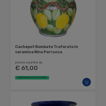
Cachepot Bombato Traforato in
ceramica Nino Parrucca
prezzo a partire da
€ 61,00
DISPONIBILE IN 15 GIORNI