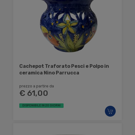
Cachepot Traforato Pesci e Polpo in
ceramica Nino Parrucca
prezzo a partire da
€ 61,00
DISPONIBILE IN 20 GIORNI