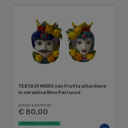
TESTA DI MORO con Frutta altorilievo
in ceramica Nino Parrucca
prezzo a partire da
€ 80,00
DISPONIBILE IN 20 GIORNI