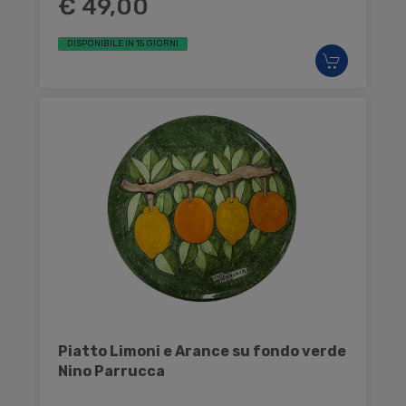
€ 49,00
DISPONIBILE IN 15 GIORNI
Piatto Limoni e Arance su fondo verde
Nino Parrucca