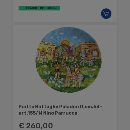
DISPONIBILE IN 15 GIORNI
Piatto Battaglie Paladini D.cm.53 -
art.155/M Nino Parrucca
€ 260,00