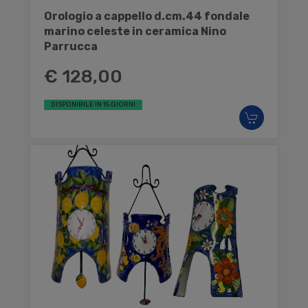
Orologio a cappello d.cm.44 fondale
marino celeste in ceramica Nino
Parrucca
€ 128,00
DISPONIBILE IN 15 GIORNI