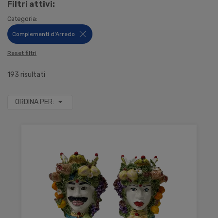
Filtri attivi:
Categoria:
Complementi d'Arredo
Reset filtri
193 risultati
ORDINA PER: