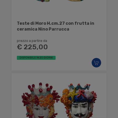
Teste di Moro H.cm.27 con frutta in
ceramica Nino Parrucca
prezzo a partire da
€ 225,00
DISPONIBILE IN 20 GIORNI