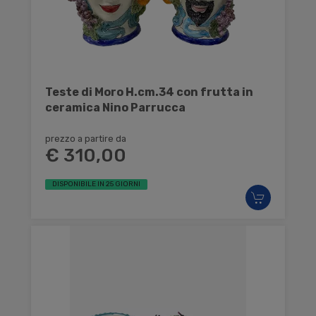
Teste di Moro H.cm.34 con frutta in
ceramica Nino Parrucca
prezzo a partire da
€ 310,00
DISPONIBILE IN 25 GIORNI