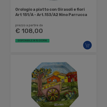
Orologio a piatto con Girasoli e fiori
Art 151/A - Art.153/A2 Nino Parrucca
prezzo a partire da
€ 108,00
DISPONIBILE IN 15 GIORNI