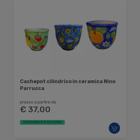
Cachepot cilindrico in ceramica Nino
Parrucca
prezzo a partire da
€ 37,00
DISPONIBILE IN 15 GIORNI