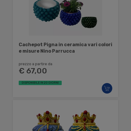
Cachepot Pigna in ceramica vari colori
e misure Nino Parrucca
prezzo a partire da
€ 67,00
DISPONIBILE IN 20 GIORNI