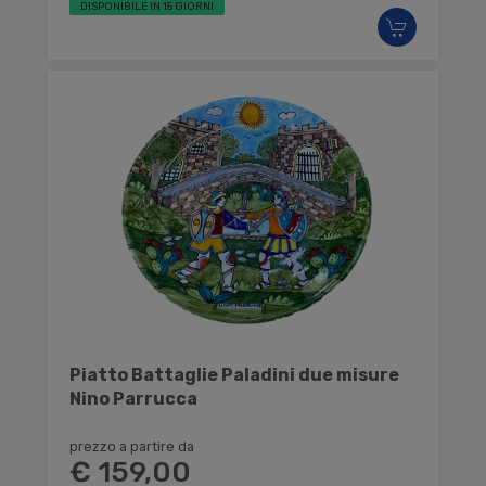
DISPONIBILE IN 15 GIORNI
Piatto Battaglie Paladini due misure
Nino Parrucca
prezzo a partire da
€ 159,00