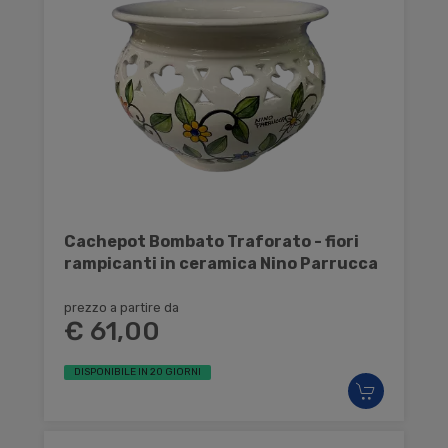
Cachepot Bombato Traforato - fiori
rampicanti in ceramica Nino Parrucca
prezzo a partire da
€ 61,00
DISPONIBILE IN 20 GIORNI