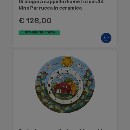
Orologio a cappello diametro cm.44
Nino Parrucca in ceramica
€ 128,00
DISPONIBILE IN 15 GIORNI