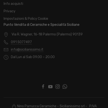
Info acquisti
Privacy
Impostazioni & Policy Cookie
Punto Vendita di Ceramiche e Specialità Siciliane
Via R. Wagner, 16-18 Palermo (Palermo) 90139
091 5077497
info@sicilianissimo.it
Dal Lun al Sab 09.00 – 20.00
Nino Parrucca Ceramiche - Sicilianissimo srl - P.IVA