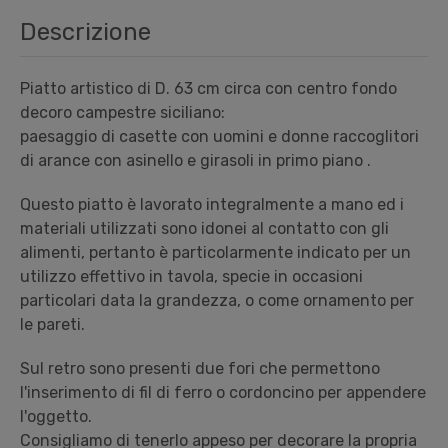
Descrizione
Piatto artistico di D. 63 cm circa con centro fondo
decoro campestre siciliano:
paesaggio di casette con uomini e donne raccoglitori
di arance con asinello e girasoli in primo piano .
Questo piatto
è lavorato integralmente a mano ed i
materiali utilizzati sono idonei al contatto con gli
alimenti, pertanto
è particolarmente indicato per un
utilizzo effettivo in tavola, specie in occasioni
particolari data la grandezza, o
come ornamento per
le pareti.
Sul retro sono presenti due fori che permettono
l'inserimento di fil di ferro o cordoncino per appendere
l'oggetto.
Consigliamo di tenerlo appeso per decorare la propria