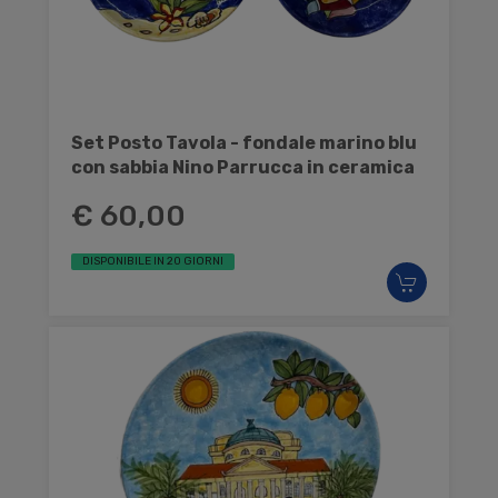
Set Posto Tavola - fondale marino blu
con sabbia Nino Parrucca in ceramica
€ 60,00
DISPONIBILE IN 20 GIORNI