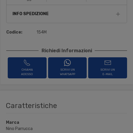
INFO SPEDIZIONE
Codice:
154M
Richiedi Informazioni
CHIAMA
SCRIVI UN
SCRIVI UN
ADESSO
WHATSAPP
E-MAIL
Caratteristiche
Marca
Nino Parrucca