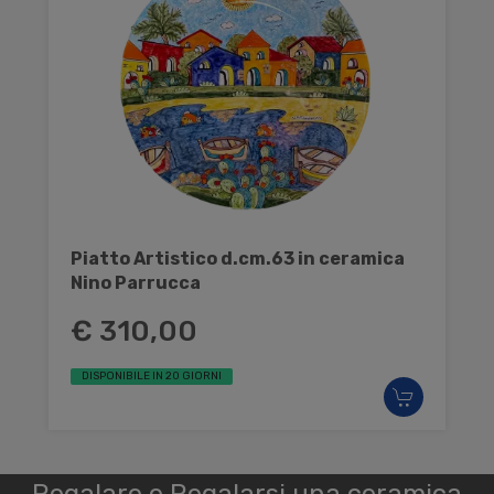
Piatto Artistico d.cm.63 in ceramica
Nino Parrucca
€ 310,00
DISPONIBILE IN 20 GIORNI