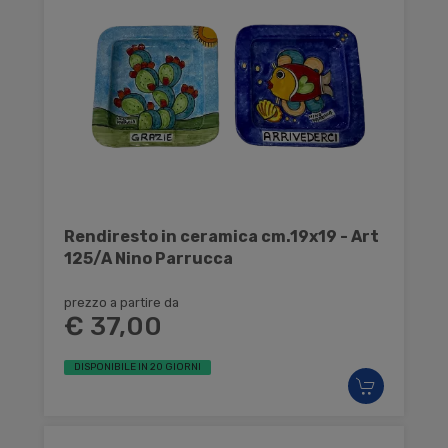
Rendiresto in ceramica cm.19x19 - Art
125/A Nino Parrucca
prezzo a partire da
€ 37,00
DISPONIBILE IN 20 GIORNI