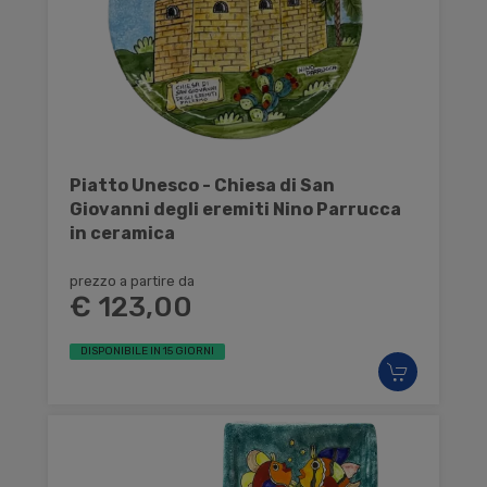
Piatto Unesco - Chiesa di San
Giovanni degli eremiti Nino Parrucca
in ceramica
prezzo a partire da
€ 123,00
DISPONIBILE IN 15 GIORNI