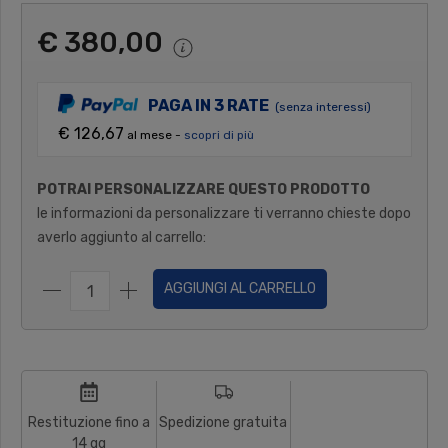
€ 380,00
PAGA IN 3 RATE
(senza interessi)
€ 126,67
al mese -
scopri di più
POTRAI PERSONALIZZARE QUESTO PRODOTTO
le informazioni da personalizzare ti verranno chieste dopo
averlo aggiunto al carrello:
AGGIUNGI AL CARRELLO
Restituzione fino a
Spedizione gratuita
14 gg