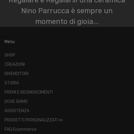
Regalare e Regalarsi una ceramica
Nino Parrucca è sempre un
momento di gioia...
Menu
SHOP
CREAZIONI
RIVENDITORI
STORIA
PREMI E RICONOSCIMENTI
DOVE SIAMO
ASSISTENZA
PROGETTI PERSONALIZZATI ✏️
FAQ Ecommerce