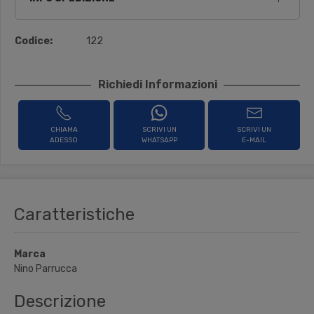
Codice:
122
Richiedi Informazioni
CHIAMA
SCRIVI UN
SCRIVI UN
ADESSO
WHATSAPP
E-MAIL
Caratteristiche
Marca
Nino Parrucca
Descrizione