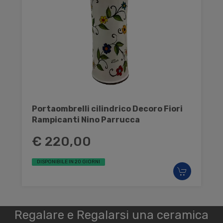
Portaombrelli cilindrico Decoro Fiori
Rampicanti Nino Parrucca
€ 220,00
DISPONIBILE IN 20 GIORNI
Regalare e Regalarsi una ceramica