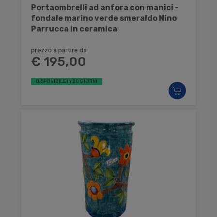
Portaombrelli ad anfora con manici -
fondale marino verde smeraldo Nino
Parrucca in ceramica
prezzo a partire da
€ 195,00
DISPONIBILE IN 20 GIORNI