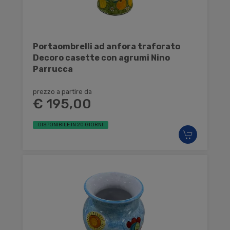
Portaombrelli ad anfora traforato
Decoro casette con agrumi Nino
Parrucca
prezzo a partire da
€ 195,00
DISPONIBILE IN 20 GIORNI