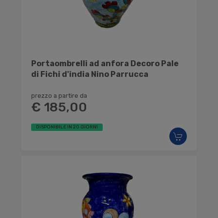
Portaombrelli ad anfora Decoro Pale
di Fichi d'india Nino Parrucca
prezzo a partire da
€ 185,00
DISPONIBILE IN 20 GIORNI