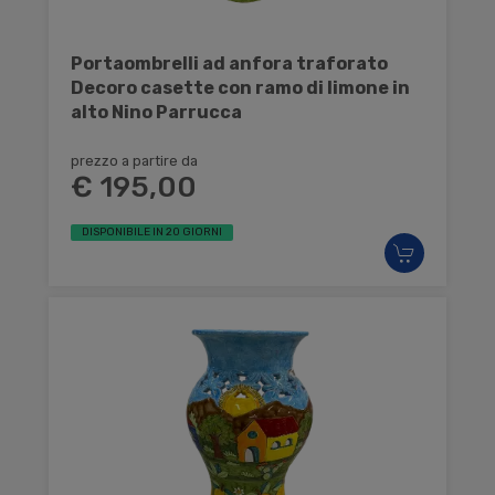
Portaombrelli ad anfora traforato
Decoro casette con ramo di limone in
alto Nino Parrucca
prezzo a partire da
€ 195,00
DISPONIBILE IN 20 GIORNI