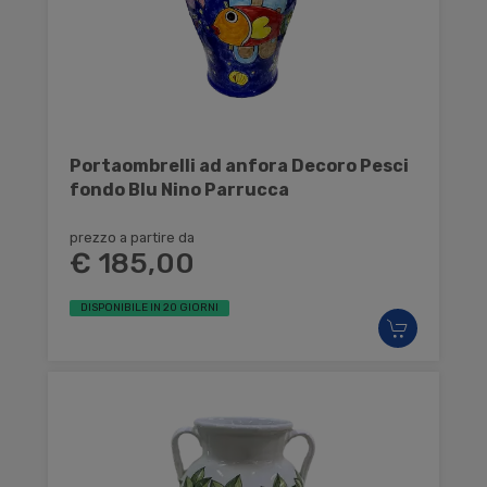
Portaombrelli ad anfora Decoro Pesci
fondo Blu Nino Parrucca
prezzo a partire da
€ 185,00
DISPONIBILE IN 20 GIORNI