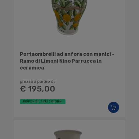
Portaombrelli ad anfora con manici -
Ramo di Limoni Nino Parrucca in
ceramica
prezzo a partire da
€ 195,00
DISPONIBILE IN 20 GIORNI