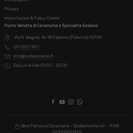
Privacy
Impostazioni & Policy Cookie
Punto Vendita di Ceramiche e Specialità Siciliane
Via R. Wagner, 16-18 Palermo (Palermo) 90139
091 5077497
info@sicilianissimo.it
Dal Lun al Sab 09.00 – 20.00
Nino Parrucca Ceramiche - Sicilianissimo srl - P.IVA
06399900825