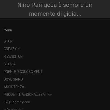
Nino Parrucca è sempre un
momento di gioia...
Menu
SHOP
CREAZIONI
RIVENDITORI
STORIA
PREMI E RICONOSCIMENTI
DOVE SIAMO
ASSISTENZA
PROGETTI PERSONALIZZATI ✏️
FAQ Ecommerce
Info acquisti