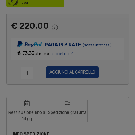
oggi
€ 220,00
PAGA IN 3 RATE
(senza interessi)
€ 73,33
al mese -
scopri di più
AGGIUNGI AL CARRELLO
Restituzione fino a
Spedizione gratuita
14 gg
INFO SPEDIZIONE