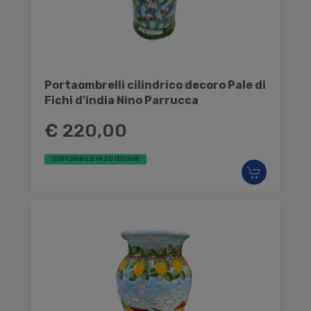
Portaombrelli cilindrico decoro Pale di
Fichi d'india Nino Parrucca
€ 220,00
DISPONIBILE IN 20 GIORNI