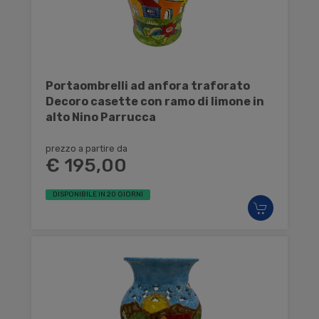
Portaombrelli ad anfora traforato
Decoro casette con ramo di limone in
alto Nino Parrucca
prezzo a partire da
€ 195,00
DISPONIBILE IN 20 GIORNI