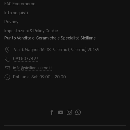
FAQ Ecommerce
Info acquisti
Privacy
Impostazioni & Policy Cookie
Punto Vendita di Ceramiche e Specialità Siciliane
Via R. Wagner, 16-18 Palermo (Palermo) 90139
091 5077497
info@sicilianissimo.it
Dal Lun al Sab 09.00 – 20.00