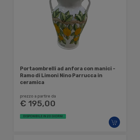
Portaombrelli ad anfora con manici -
Ramo di Limoni Nino Parrucca in
ceramica
prezzo a partire da
€ 195,00
DISPONIBILE IN 20 GIORNI