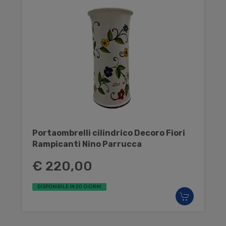
Portaombrelli cilindrico Decoro Fiori
Rampicanti Nino Parrucca
€ 220,00
DISPONIBILE IN 20 GIORNI