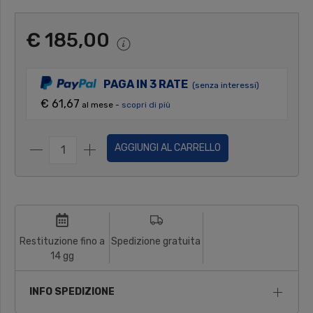
€ 185,00
PAGA IN 3 RATE
(senza interessi)
€ 61,67
al mese -
scopri di più
AGGIUNGI AL CARRELLO
Restituzione fino a
Spedizione gratuita
14 gg
INFO SPEDIZIONE