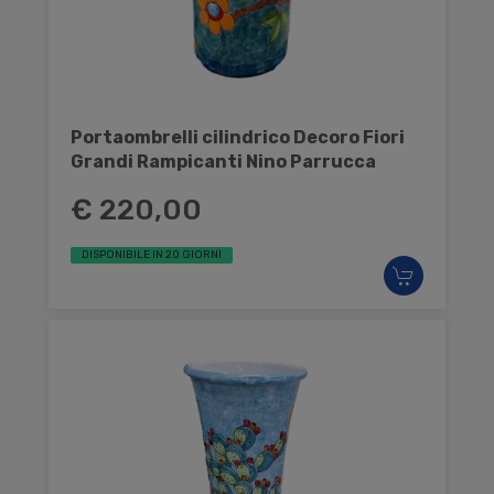
Portaombrelli cilindrico Decoro Fiori
Grandi Rampicanti Nino Parrucca
€ 220,00
DISPONIBILE IN 20 GIORNI