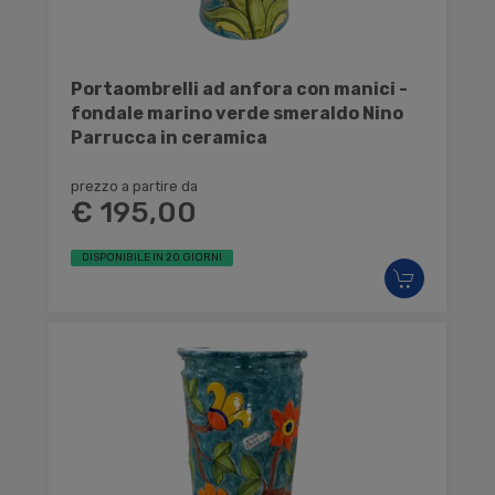
Portaombrelli ad anfora con manici -
fondale marino verde smeraldo Nino
Parrucca in ceramica
prezzo a partire da
€ 195,00
DISPONIBILE IN 20 GIORNI