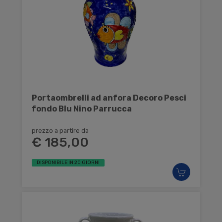
Portaombrelli ad anfora Decoro Pesci
fondo Blu Nino Parrucca
prezzo a partire da
€ 185,00
DISPONIBILE IN 20 GIORNI