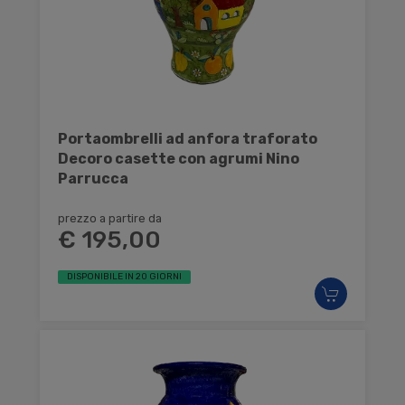
Portaombrelli ad anfora traforato
Decoro casette con agrumi Nino
Parrucca
prezzo a partire da
€ 195,00
DISPONIBILE IN 20 GIORNI