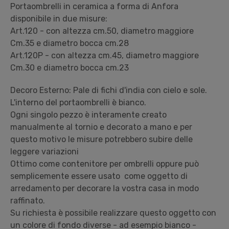
Portaombrelli in ceramica a forma di Anfora
disponibile in due misure:
Art.120 - con altezza cm.50, diametro maggiore
Cm.35 e diametro bocca cm.28
Art.120P - con altezza cm.45, diametro maggiore
Cm.30 e diametro bocca cm.23
Decoro Esterno: Pale di fichi d'india con cielo e sole.
L'interno del portaombrelli è bianco.
Ogni singolo pezzo è interamente creato
manualmente al tornio e decorato a mano e per
questo motivo le misure potrebbero subire delle
leggere variazioni
Ottimo come contenitore per ombrelli oppure può
semplicemente essere usato come oggetto di
arredamento per decorare la vostra casa in modo
raffinato.
Su richiesta è possibile realizzare questo oggetto con
un colore di fondo diverse - ad esempio bianco -