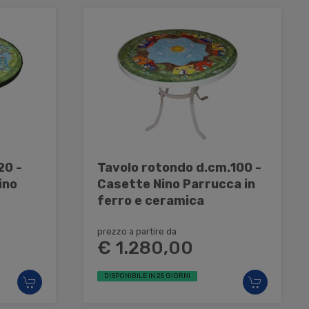
20 -
Tavolo rotondo d.cm.100 -
Nino
Casette Nino Parrucca in
ferro e ceramica
prezzo a partire da
€ 1.280,00
DISPONIBILE IN 25 GIORNI