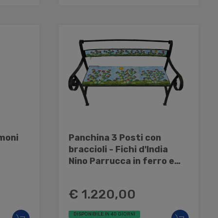
imoni
Panchina 3 Posti con
braccioli - Fichi d'India
Nino Parrucca in ferro e
ceramica
€ 1.220,00
DISPONIBILE IN 40 GIORNI