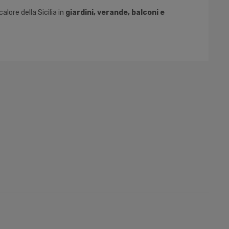
alore della Sicilia in
giardini, verande, balconi e