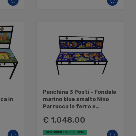
Panchina 3 Posti - Fondale
ca in
marino blue smalto Nino
Parrucca in ferro e
ceramica
€ 1.048,00
DISPONIBILE IN 30 GIORNI