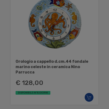
Orologio a cappello d.cm.44 fondale
marino celeste in ceramica Nino
Parrucca
€ 128,00
DISPONIBILE IN 15 GIORNI