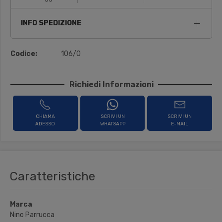
INFO SPEDIZIONE
Codice:
106/O
Richiedi Informazioni
CHIAMA
SCRIVI UN
SCRIVI UN
ADESSO
WHATSAPP
E-MAIL
Caratteristiche
Marca
Nino Parrucca