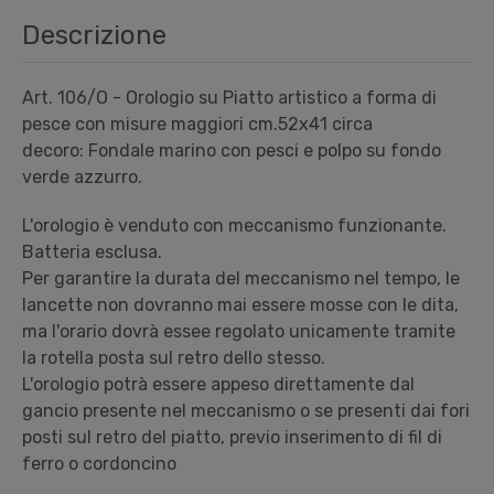
Descrizione
Art. 106/O - Orologio su Piatto artistico a forma di
pesce con misure maggiori cm.52x41 circa
decoro: Fondale marino con pesci e polpo su fondo
verde azzurro.
L'orologio è venduto con meccanismo funzionante.
Batteria esclusa.
Per garantire la durata del meccanismo nel tempo, le
lancette non dovranno mai essere mosse con le dita,
ma l'orario dovrà essee regolato unicamente tramite
la rotella posta sul retro dello stesso.
L'orologio potrà essere appeso direttamente dal
gancio presente nel meccanismo o se presenti dai fori
posti sul retro del piatto, previo inserimento di fil di
ferro o cordoncino