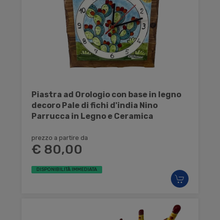
Piastra ad Orologio con base in legno
decoro Pale di fichi d'india Nino
Parrucca in Legno e Ceramica
prezzo a partire da
€ 80,00
DISPONIBILITÀ IMMEDIATA