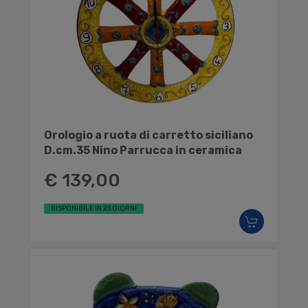
Orologio a ruota di carretto siciliano
D.cm.35 Nino Parrucca in ceramica
€ 139,00
DISPONIBILE IN 23 GIORNI