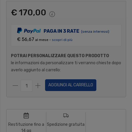
€ 170,00
PAGA IN 3 RATE
(senza interessi)
€ 56,67
al mese -
scopri di più
POTRAI PERSONALIZZARE QUESTO PRODOTTO
le informazioni da personalizzare ti verranno chieste dopo
averlo aggiunto al carrello:
AGGIUNGI AL CARRELLO
Restituzione fino a
Spedizione gratuita
14 gg