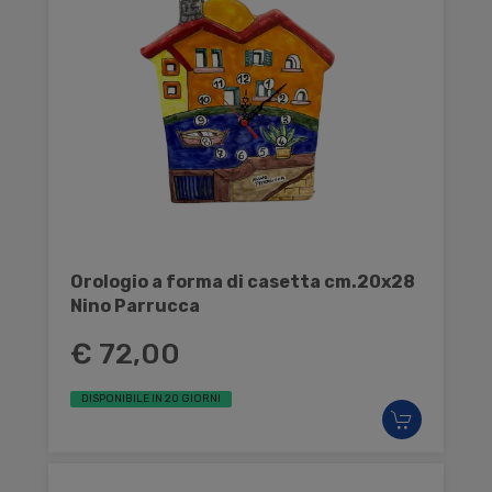
Orologio a forma di casetta cm.20x28
Nino Parrucca
€ 72,00
DISPONIBILE IN 20 GIORNI