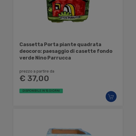
Cassetta Porta piante quadrata
deocoro: paesaggio di casette fondo
verde Nino Parrucca
prezzo a partire da
€ 37,00
DISPONIBILE IN 15 GIORNI