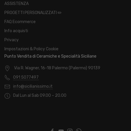
ASSISTENZA
PROGETTI PERSONALIZZATI ✏️
FAQ Ecommerce
Info acquisti
Privacy
Impostazioni & Policy Cookie
Punto Vendita di Ceramiche e Specialità Siciliane
Via R. Wagner, 16-18 Palermo (Palermo) 90139
091 5077497
info@sicilianissimo.it
Dal Lun al Sab 09.00 – 20.00