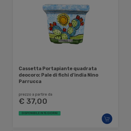
Cassetta Portapiante quadrata
deocoro: Pale di fichi d'india Nino
Parrucca
prezzo a partire da
€ 37,00
DISPONIBILE IN 15 GIORNI