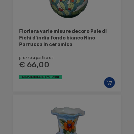
Fioriera varie misure decoro Pale di
Fichi d'india fondo bianco Nino
Parrucca in ceramica
prezzo a partire da
€ 66,00
DISPONIBILE IN 19 GIORNI