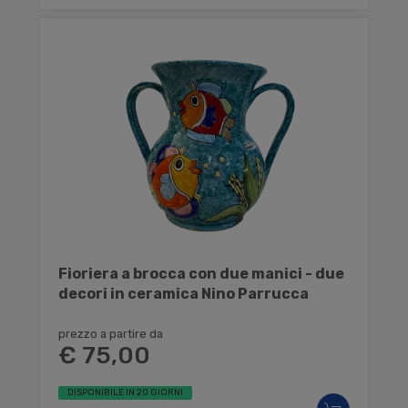
Fioriera a brocca con due manici - due
decori in ceramica Nino Parrucca
prezzo a partire da
€ 75,00
DISPONIBILE IN 20 GIORNI