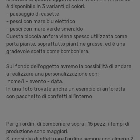
è disponibile in 3 varianti di colori:
- paesaggio di casette
- pesci con mare blu elettrico
- pesci con mare verde smeraldo
Questa piccola anfora viene spesso utilizzata come
porta piante, soprattutto piantine grasse, ed è una
gradevole scelta come bomboniera.
Sul fondo dell'oggetto avremo la possibilità di andare
a realizzare una personalizzazione con:
nome/i - evento - data.
In una foto trovate anche un esempio di anforetta
con pacchetto di confetti all'interno
Per gli ordini di bomboniere sopra i 15 pezzi i tempi di
produzione sono maggiori.
Si consiglia di effettuare l'ordine sempre con almeno 2