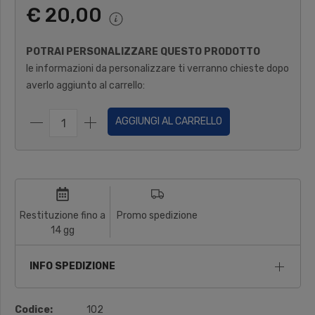
€ 20,00
POTRAI PERSONALIZZARE QUESTO PRODOTTO
le informazioni da personalizzare ti verranno chieste dopo
averlo aggiunto al carrello:
AGGIUNGI AL CARRELLO
Restituzione fino a
Promo spedizione
14 gg
INFO SPEDIZIONE
Codice:
102