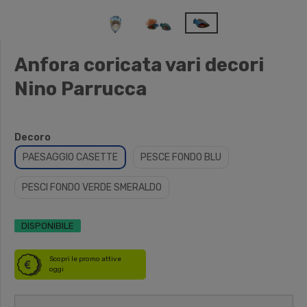
Anfora coricata vari decori
Nino Parrucca
Decoro
PAESAGGIO CASETTE
PESCE FONDO BLU
PESCI FONDO VERDE SMERALDO
DISPONIBILE
Scopri le promo attive
oggi