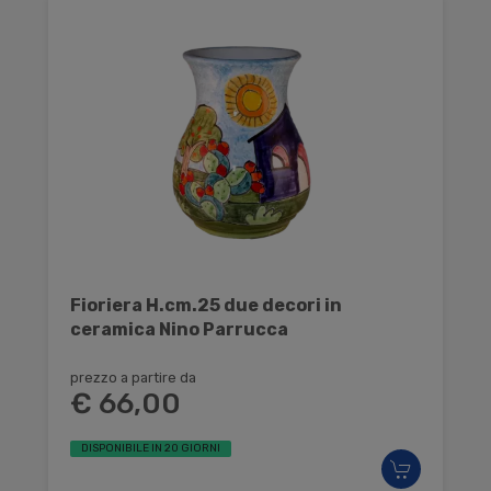
Fioriera H.cm.25 due decori in
ceramica Nino Parrucca
prezzo a partire da
€ 66,00
DISPONIBILE IN 20 GIORNI