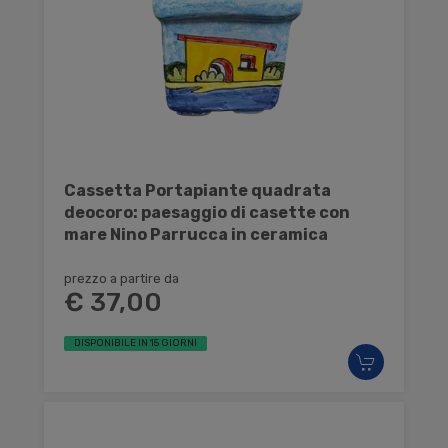
Cassetta Portapiante quadrata
deocoro: paesaggio di casette con
mare Nino Parrucca in ceramica
prezzo a partire da
€ 37,00
DISPONIBILE IN 15 GIORNI