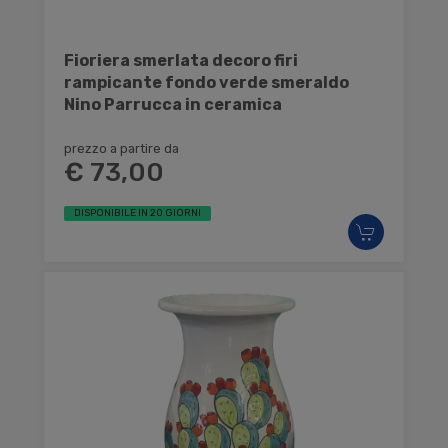
Fioriera smerlata decoro firi
rampicante fondo verde smeraldo
Nino Parrucca in ceramica
prezzo a partire da
€ 73,00
DISPONIBILE IN 20 GIORNI