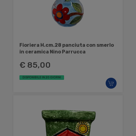
Fioriera H.cm.28 panciuta con smerlo
in ceramica Nino Parrucca
€ 85,00
DISPONIBILE IN 20 GIORNI