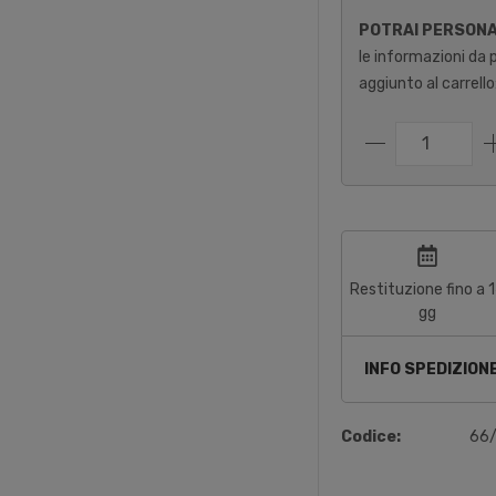
POTRAI PERSON
le informazioni da 
aggiunto al carrello
Restituzione fino a 
gg
INFO SPEDIZION
Codice:
66