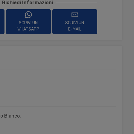
Richiedi Informazioni
SCRIVI UN
SCRIVI UN
WHATSAPP
E-MAIL
do Bianco.