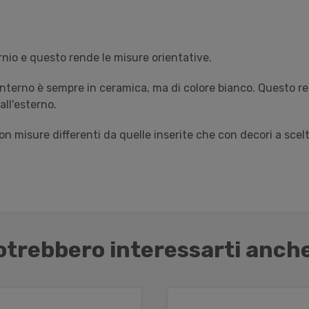
nio e questo rende le misure orientative.
 l'interno è sempre in ceramica, ma di colore bianco. Questo
ll'esterno.
con misure differenti da quelle inserite che con decori a scelt
otrebbero interessarti anche