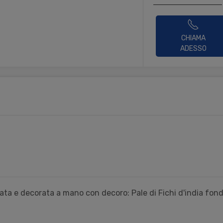
CHIAMA
ADESSO
ata e decorata a mano con decoro: Pale di Fichi d'india fon