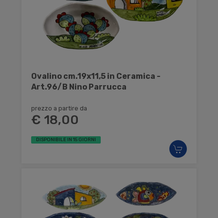
Ovalino cm.19x11,5 in Ceramica -
Art.96/B Nino Parrucca
prezzo a partire da
€ 18,00
DISPONIBILE IN 15 GIORNI