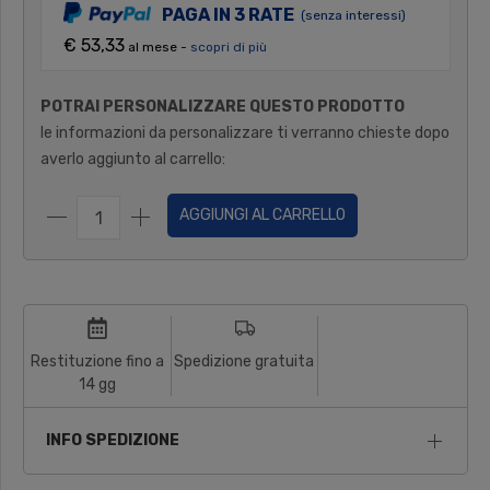
PAGA IN 3 RATE
(senza interessi)
€ 53,33
al mese -
scopri di più
POTRAI PERSONALIZZARE QUESTO PRODOTTO
le informazioni da personalizzare ti verranno chieste dopo
averlo aggiunto al carrello:
AGGIUNGI AL CARRELLO
Restituzione fino a
Spedizione gratuita
14 gg
INFO SPEDIZIONE