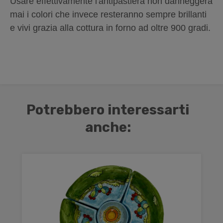
Usare effettivamente l'antipastiera non danneggerà
mai i colori che invece resteranno sempre brillanti
e vivi grazia alla cottura in forno ad oltre 900 gradi.
Potrebbero interessarti
anche: