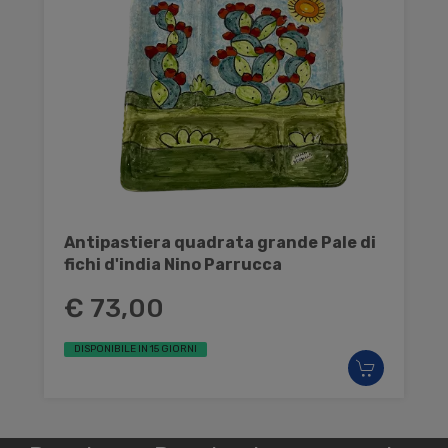
Antipastiera quadrata grande Pale di
fichi d'india Nino Parrucca
€ 73,00
DISPONIBILE IN 15 GIORNI