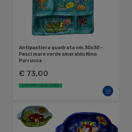
Antipastiera quadrata cm.30x30 -
Pesci mare verde smeraldo Nino
Parrucca
€ 73,00
DISPONIBILE IN 20 GIORNI