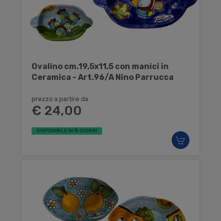
Ovalino cm.19,5x11,5 con manici in
Ceramica - Art.96/A Nino Parrucca
prezzo a partire da
€ 24,00
DISPONIBILE IN 15 GIORNI