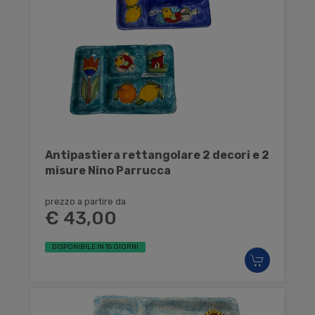
Antipastiera rettangolare 2 decori e 2
misure Nino Parrucca
prezzo a partire da
€ 43,00
DISPONIBILE IN 15 GIORNI