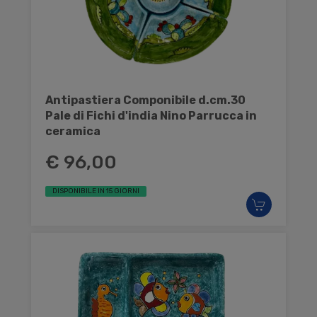
Antipastiera Componibile d.cm.30
Pale di Fichi d'india Nino Parrucca in
ceramica
€ 96,00
DISPONIBILE IN 15 GIORNI