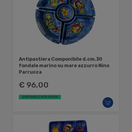
Antipastiera Componibile d.cm.30
fondale marino su mare azzurro Nino
Parrucca
€ 96,00
DISPONIBILE IN 15 GIORNI