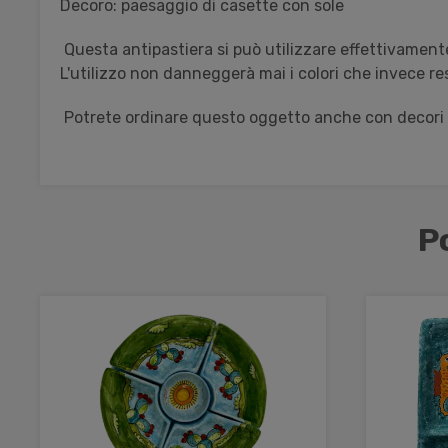
Decoro: paesaggio di casette con sole
Questa antipastiera si può utilizzare effettivamente 
L'utilizzo non danneggerà mai i colori che invece res
Potrete ordinare questo oggetto anche con decori di
P