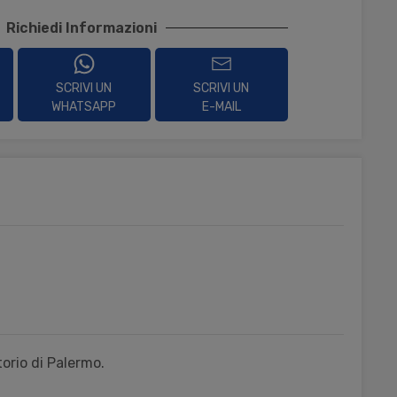
Richiedi Informazioni
SCRIVI UN
SCRIVI UN
WHATSAPP
E-MAIL
orio di Palermo.