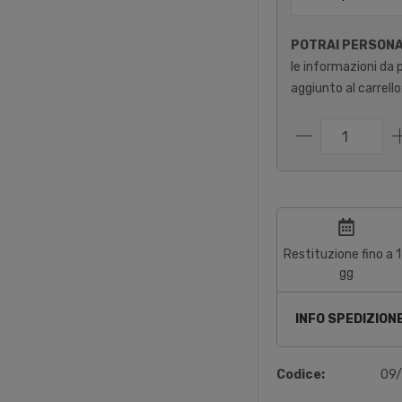
POTRAI PERSON
le informazioni da 
aggiunto al carrello
Restituzione fino a 
gg
INFO SPEDIZION
Codice:
09