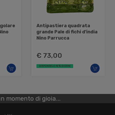
ngolare
Antipastiera quadrata
Nino
grande Pale di fichi d'india
Nino Parrucca
€ 73,00
DISPONIBILE IN 15 GIORNI
n momento di gioia...