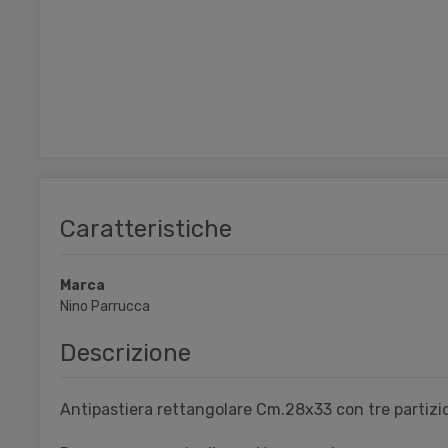
Caratteristiche
Marca
Nino Parrucca
Descrizione
Antipastiera rettangolare Cm.28x33 con tre partizio