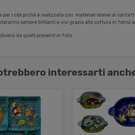
per i cibi prché è realizzata con materiali idonei al contatto
teranno sempre brillanti e vivi grazia alla cottura in forno a
versi da quelli presenti in foto.
otrebbero interessarti anche