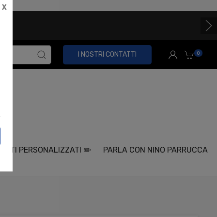
X
89,00 IVA incl.
0
I NOSTRI CONTATTI
ETTI PERSONALIZZATI ✏️
PARLA CON NINO PARRUCCA