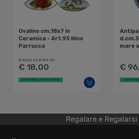
Ovalino cm.18x7 in
Antipa
Ceramica - Art.95 Nino
d.cm.3
Parrucca
mare a
Parru
prezzo a partire da
€ 18,00
€ 96
DISPONIBILE IN 15 GIORNI
DISPONIBIL
Regalare e Regalarsi