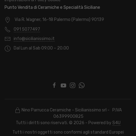
Punto Vendita di Ceramiche e Specialità Siciliane
Via R. Wagner, 16-18 Palermo (Palermo) 90139
091 5077497
info@sicilianissimo.it
Dal Lun al Sab 09.00 – 20.00
Nino Parrucca Ceramiche - Sicilianissimo srl - P.IVA
06399900825
Tutti i diritti sono riservati. © 2026 - Powered by
S4U
Tutti i nostri oggetti sono conformi agli standard Europei