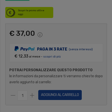
Scopri le promo attive
oggi
€ 37,00
PAGA IN 3 RATE
(senza interessi)
€ 12,33
al mese -
scopri di più
POTRAI PERSONALIZZARE QUESTO PRODOTTO
le informazioni da personalizzare ti verranno chieste dopo
averlo aggiunto al carrello:
AGGIUNGI AL CARRELLO