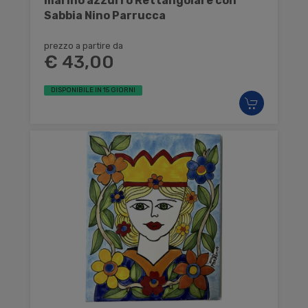
marino azzurro Rettangolare con
Sabbia Nino Parrucca
prezzo a partire da
€ 43,00
DISPONIBILE IN 15 GIORNI