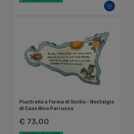
DISPONIBILE IN 20 GIORNI
Piastrella a forma di Sicilia - Nostalgia
di Casa Nino Parrucca
€ 73,00
DISPONIBILE IN 20 GIORNI