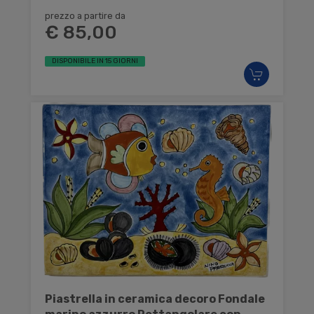
prezzo a partire da
€ 85,00
DISPONIBILE IN 15 GIORNI
Piastrella in ceramica decoro Fondale