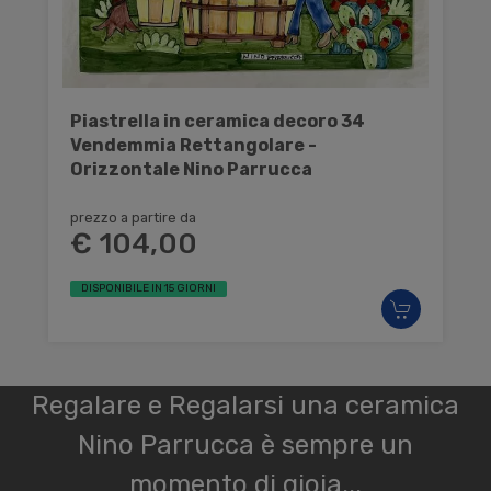
Piastrella in ceramica decoro 34
Vendemmia Rettangolare -
Orizzontale Nino Parrucca
prezzo a partire da
€ 104,00
DISPONIBILE IN 15 GIORNI
Regalare e Regalarsi una ceramica
Nino Parrucca è sempre un
momento di gioia...