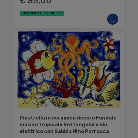
€ 85,00
DISPONIBILE IN 15 GIORNI
Piastrella in ceramica decoro Fondale
marino tropicale Rettangolare blu
elettrico con Sabbia Nino Parrucca