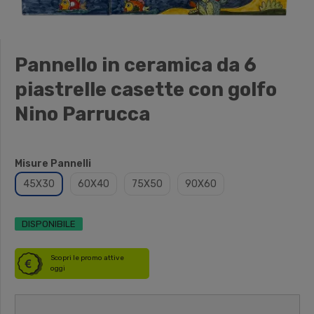
Pannello in ceramica da 6
piastrelle casette con golfo
Nino Parrucca
Misure Pannelli
45X30
60X40
75X50
90X60
DISPONIBILE
Scopri le promo attive
oggi