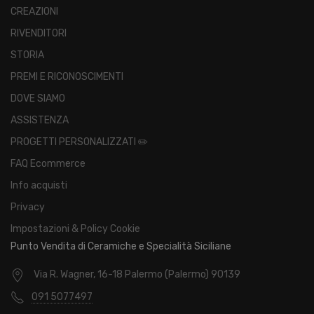
CREAZIONI
RIVENDITORI
STORIA
PREMI E RICONOSCIMENTI
DOVE SIAMO
ASSISTENZA
PROGETTI PERSONALIZZATI ✏️
FAQ Ecommerce
Info acquisti
Privacy
Impostazioni & Policy Cookie
Punto Vendita di Ceramiche e Specialità Siciliane
Via R. Wagner, 16-18 Palermo (Palermo) 90139
091 5077497