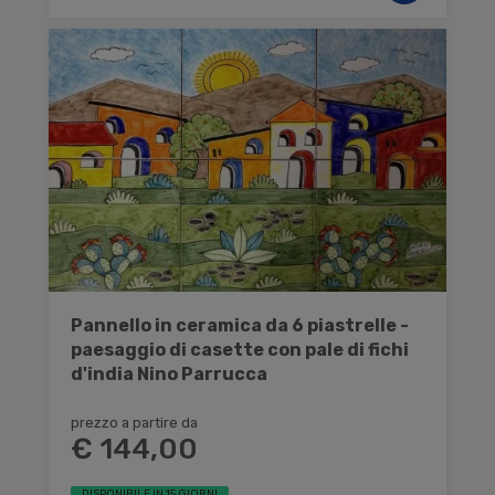
Pannello in ceramica da 6 piastrelle -
paesaggio di casette con pale di fichi
d'india Nino Parrucca
prezzo a partire da
€ 144,00
DISPONIBILE IN 15 GIORNI