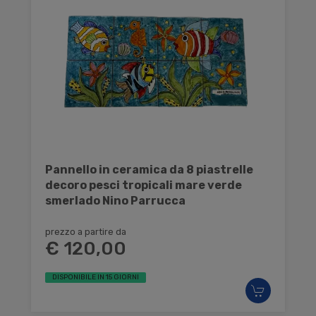
Pannello in ceramica da 8 piastrelle
decoro pesci tropicali mare verde
smerlado Nino Parrucca
prezzo a partire da
€ 120,00
DISPONIBILE IN 15 GIORNI