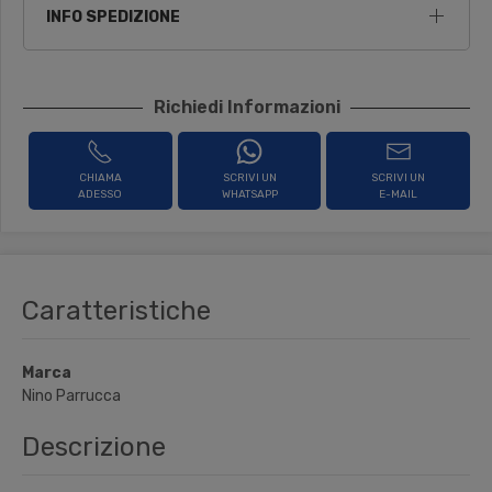
INFO SPEDIZIONE
Richiedi Informazioni
CHIAMA
SCRIVI UN
SCRIVI UN
ADESSO
WHATSAPP
E-MAIL
Caratteristiche
Marca
Nino Parrucca
Descrizione