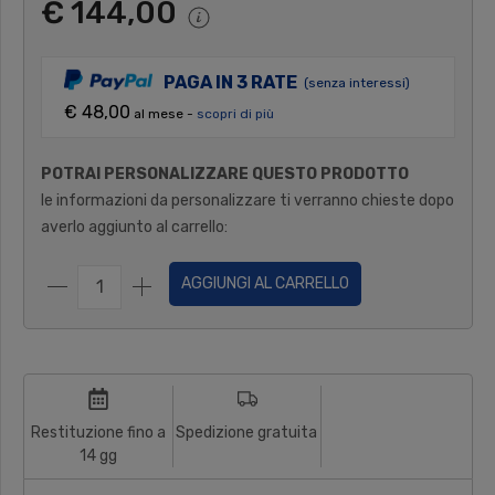
€ 144,00
PAGA IN 3 RATE
(senza interessi)
€ 48,00
al mese -
scopri di più
POTRAI PERSONALIZZARE QUESTO PRODOTTO
le informazioni da personalizzare ti verranno chieste dopo
averlo aggiunto al carrello:
AGGIUNGI AL CARRELLO
Restituzione fino a
Spedizione gratuita
14 gg