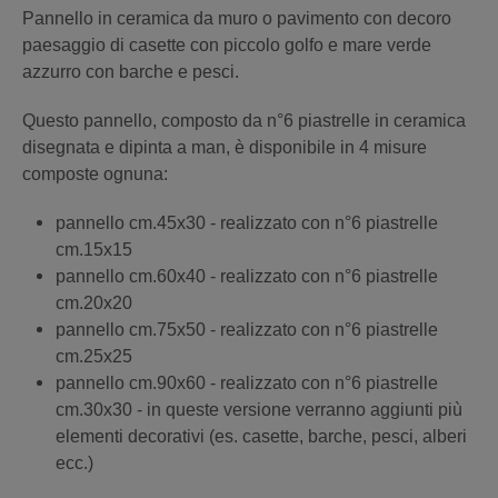
Pannello in ceramica da muro o pavimento con dec
oro
paesaggio di casette con piccolo golfo e mare verde
azzurro con barche e pesci.
Questo pannello, composto
da n°6 piastrelle in ceramica
disegnata e dipinta a man,
è disponibile in 4 misure
composte ognuna:
pannello cm.45x30 - realizzato con n°6 piastrelle
cm.15x15
pannello cm.60
x40 - realizzato con n°6 piastrelle
cm.20x20
pannello cm.75x50 - realizzato con n°6 piastrelle
cm.25x25
pannello cm.90
x60 - realizzato con n°6 piastrelle
cm.30x30 - in queste versione verranno aggiunti più
elementi decorativi (es. casette, barche, pesci, alberi
ecc.)