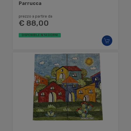
Parrucca
prezzo a partire da
€ 88,00
DISPONIBILE IN 14 GIORNI