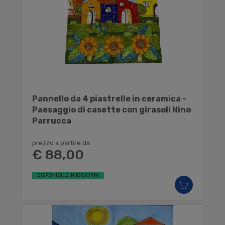
Pannello da 4 piastrelle in ceramica -
Paesaggio di casette con girasoli Nino
Parrucca
prezzo a partire da
€ 88,00
DISPONIBILE IN 15 GIORNI