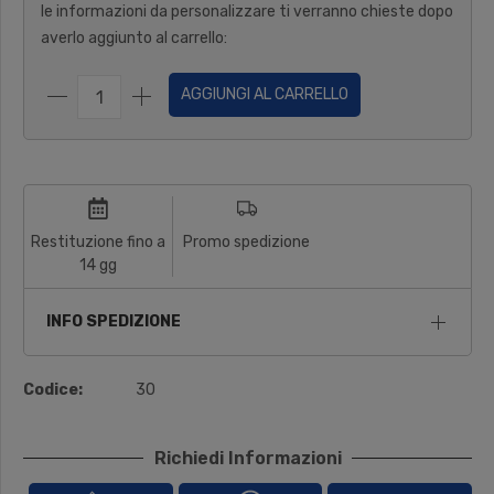
le informazioni da personalizzare ti verranno chieste dopo
averlo aggiunto al carrello:
AGGIUNGI AL CARRELLO
Restituzione fino a
Promo spedizione
14 gg
INFO SPEDIZIONE
Codice:
30
Richiedi Informazioni