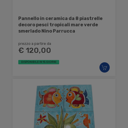
Pannello in ceramica da 8 piastrelle
decoro pesci tropicali mare verde
smerlado Nino Parrucca
prezzo a partire da
€ 120,00
DISPONIBILE IN 15 GIORNI