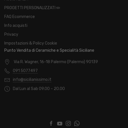
PROGETTI PERSONALIZZATI ✏️
FAQ Ecommerce
Info acquisti
Privacy
Impostazioni & Policy Cookie
Punto Vendita di Ceramiche e Specialità Siciliane
Via R. Wagner, 16-18 Palermo (Palermo) 90139
091 5077497
info@sicilianissimo.it
Dal Lun al Sab 09.00 – 20.00