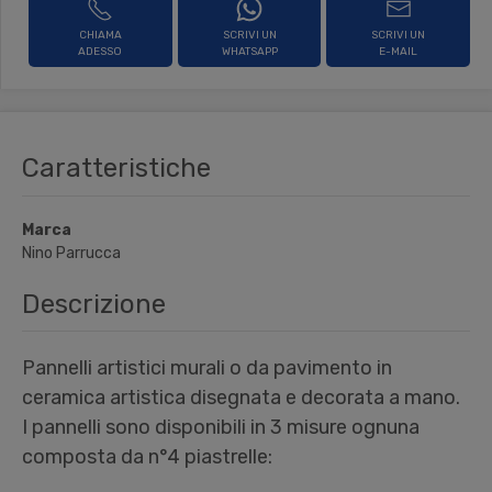
CHIAMA
SCRIVI UN
SCRIVI UN
ADESSO
WHATSAPP
E-MAIL
Caratteristiche
Marca
Nino Parrucca
Descrizione
Pannelli artistici murali o da pavimento in
ceramica artistica disegnata e decorata a mano.
I pannelli sono disponibili in 3 misure ognuna
composta da n°4 piastrelle: