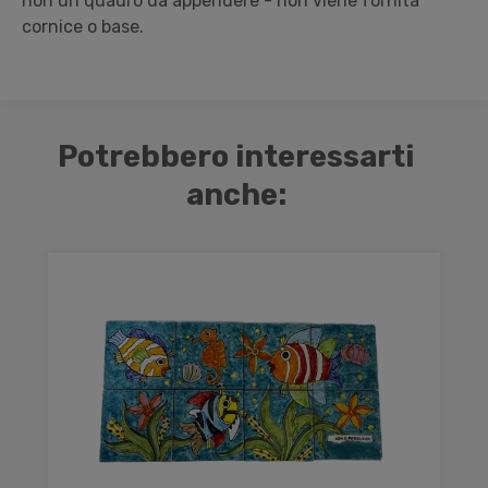
non un quadro da appendere - non viene fornita
cornice o base.
Potrebbero interessarti
anche: