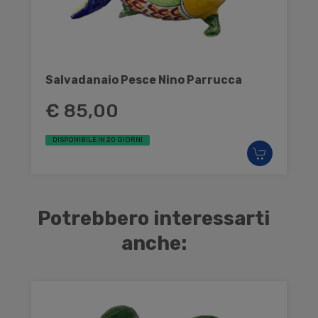
Salvadanaio Pesce Nino Parrucca
€ 85,00
DISPONIBILE IN 20 GIORNI
Potrebbero interessarti
anche: