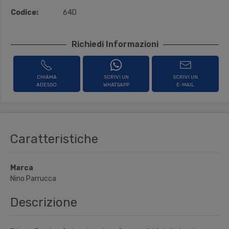
Codice:
64D
Richiedi Informazioni
CHIAMA
SCRIVI UN
SCRIVI UN
ADESSO
WHATSAPP
E-MAIL
Caratteristiche
Marca
Nino Parrucca
Descrizione