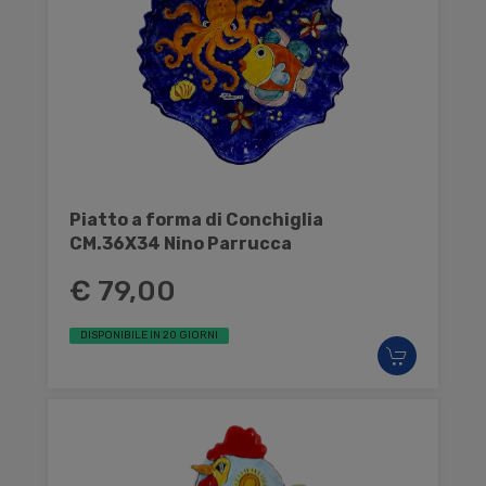
Piatto a forma di Conchiglia
CM.36X34 Nino Parrucca
€ 79,00
DISPONIBILE IN 20 GIORNI