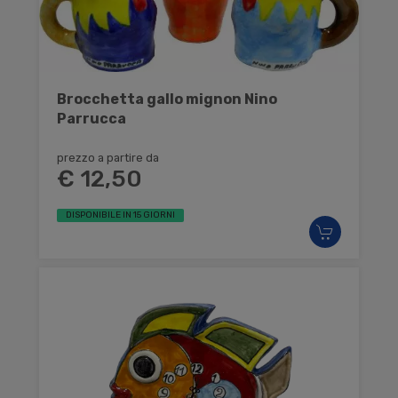
Brocchetta gallo mignon Nino
Parrucca
prezzo a partire da
€ 12,50
DISPONIBILE IN 15 GIORNI