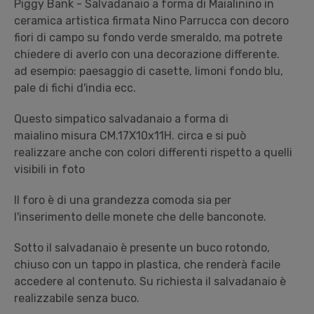
Piggy Bank - Salvadanaio a forma di Maialinino in
ceramica artistica firmata Nino Parrucca con decoro
fiori di campo su fondo verde smeraldo, ma potrete
chiedere di averlo con una decorazione differente.
ad esempio: paesaggio di casette, limoni fondo blu,
pale di fichi d'india ecc.
Questo simpatico salvadanaio a forma di
maialino misura CM.17X10x11H. circa e si può
realizzare anche con colori differenti rispetto a quelli
visibili in foto
Il foro è di una grandezza comoda sia per
l'inserimento delle monete che delle banconote.
Sotto il salvadanaio è presente un buco rotondo,
chiuso con un tappo in plastica, che renderà facile
accedere al contenuto. Su richiesta il salvadanaio è
realizzabile senza buco.