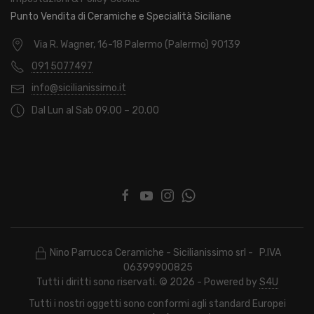
Punto Vendita di Ceramiche e Specialità Siciliane
Via R. Wagner, 16-18 Palermo (Palermo) 90139
091 5077497
info@sicilianissimo.it
Dal Lun al Sab 09.00 – 20.00
Nino Parrucca Ceramiche - Sicilianissimo srl - P.IVA
06399900825
Tutti i diritti sono riservati. © 2026 - Powered by
S4U
Tutti i nostri oggetti sono conformi agli standard Europei