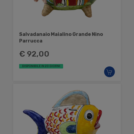
Salvadanaio Maialino Grande Nino
Parrucca
€ 92,00
DISPONIBILE IN 20 GIORNI