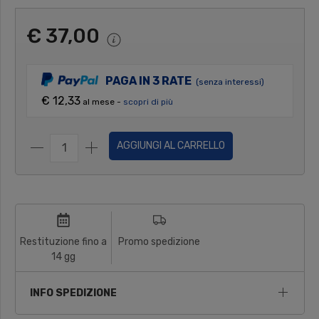
€ 37,00
PAGA IN 3 RATE
(senza interessi)
€ 12,33
al mese -
scopri di più
AGGIUNGI AL CARRELLO
Restituzione fino a
Promo spedizione
14 gg
INFO SPEDIZIONE