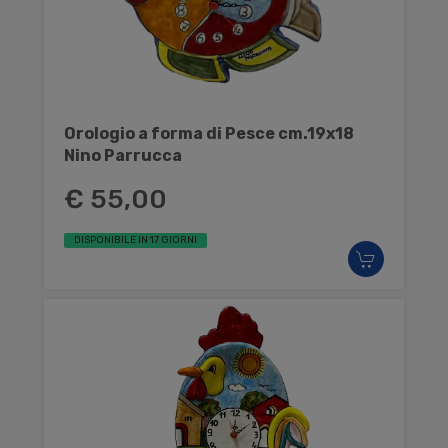
Orologio a forma di Pesce cm.19x18
Nino Parrucca
€ 55,00
DISPONIBILE IN 17 GIORNI