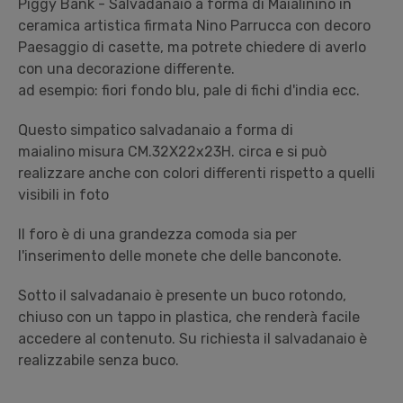
Piggy Bank - Salvadanaio a forma di Maialinino in
ceramica artistica firmata Nino Parrucca con decoro
Paesaggio di casette, ma potrete chiedere di averlo
con una decorazione differente.
ad esempio: fiori fondo blu, pale di fichi d'india ecc.
Questo simpatico salvadanaio a forma di
maialino misura CM.32X22x23H. circa e si può
realizzare anche con colori differenti rispetto a quelli
visibili in foto
Il foro è di una grandezza comoda sia per
l'inserimento delle monete che delle banconote.
Sotto il salvadanaio è presente un buco rotondo,
chiuso con un tappo in plastica, che renderà facile
accedere al contenuto. Su richiesta il salvadanaio è
realizzabile senza buco.