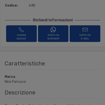
Codice:
64B
Richiedi Informazioni
CHIAMA
SCRIVI UN
SCRIVI UN
ADESSO
WHATSAPP
E-MAIL
Caratteristiche
Marca
Nino Parrucca
Descrizione