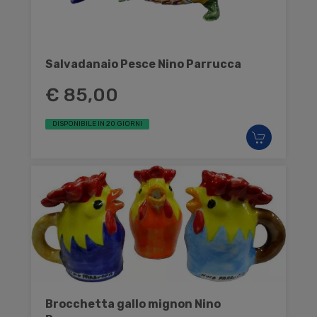
Salvadanaio Pesce Nino Parrucca
€ 85,00
DISPONIBILE IN 20 GIORNI
Brocchetta gallo mignon Nino