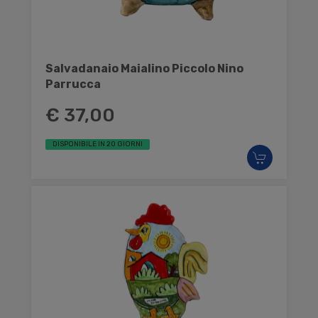
Salvadanaio Maialino Piccolo Nino
Parrucca
€ 37,00
DISPONIBILE IN 20 GIORNI