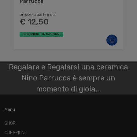
Parrucca
prezzo a partire da
€ 12,50
DISPONIBILE IN 15 GIORNI
Regalare e Regalarsi una ceramica
Nino Parrucca è sempre un
momento di gioia...
Menu
SHOP
CREAZIONI