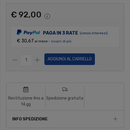
€ 92,00
PAGA IN 3 RATE
(senza interessi)
€ 30,67
al mese -
scopri di più
AGGIUNGI AL CARRELLO
Restituzione fino a
Spedizione gratuita
14 gg
INFO SPEDIZIONE