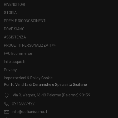
RIVENDITORI
STORIA
PREMI E RICONOSCIMENTI
DOVE SIAMO
ASSISTENZA
PROGETTI PERSONALIZZATI ✏️
FAQ Ecommerce
Info acquisti
Privacy
Impostazioni & Policy Cookie
Punto Vendita di Ceramiche e Specialità Siciliane
Via R. Wagner, 16-18 Palermo (Palermo) 90139
091 5077497
info@sicilianissimo.it